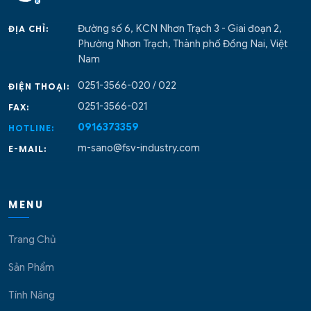
Đường số 6, KCN Nhơn Trạch 3 - Giai đoạn 2,
ĐỊA CHỈ:
Phường Nhơn Trạch, Thành phố Đồng Nai, Việt
Nam
0251-3566-020 / 022
ĐIỆN THOẠI:
0251-3566-021
FAX:
0916373359
HOTLINE:
m-sano@fsv-industry.com
E-MAIL:
MENU
Trang Chủ
Sản Phẩm
Tính Năng