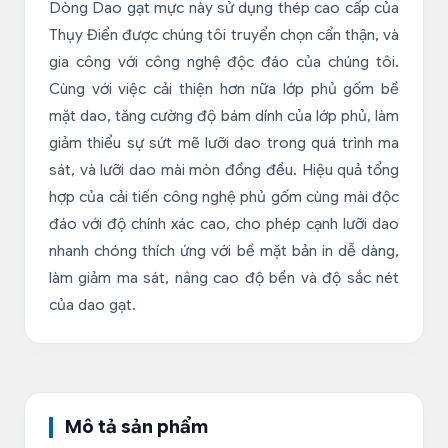
Dòng Dao gạt mực này sử dụng thép cao cấp của
Thụy Điển được chúng tôi truyển chọn cẩn thận, và
gia công với công nghệ độc đáo của chúng tôi.
Cùng với việc cải thiện hơn nữa lớp phủ gốm bề
mặt dao, tăng cường độ bám dính của lớp phủ, làm
giảm thiểu sự sứt mẽ lưỡi dao trong quá trình ma
sát, và lưỡi dao mài mòn đồng đều. Hiệu quả tổng
hợp của cải tiến công nghệ phủ gốm cùng mài độc
đáo với độ chính xác cao, cho phép cạnh lưỡi dao
nhanh chóng thích ứng với bề mặt bản in dễ dàng,
làm giảm ma sát, nâng cao độ bền và độ sắc nét
của dao gạt.
Mô tả sản phẩm