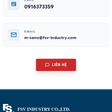
ZALO
0916373359
EMAIL
m-sano@fsv-industry.com
LIÊN HỆ