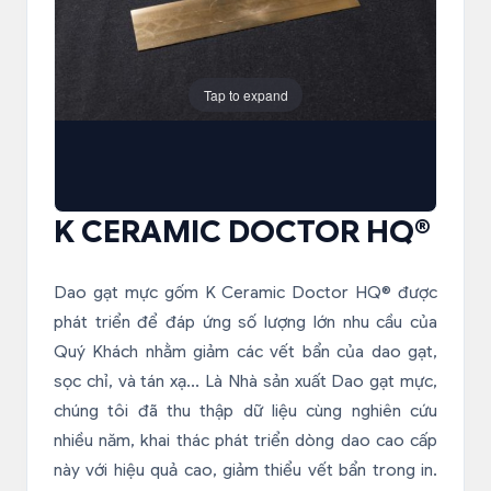
Tap to expand
K CERAMIC DOCTOR HQ®
Dao gạt mực gốm K Ceramic Doctor HQ® được
phát triển để đáp ứng số lượng lớn nhu cầu của
Quý Khách nhằm giảm các vết bẩn của dao gạt,
sọc chỉ, và tán xạ... Là Nhà sản xuất Dao gạt mực,
chúng tôi đã thu thập dữ liệu cùng nghiên cứu
nhiều năm, khai thác phát triển dòng dao cao cấp
này với hiệu quả cao, giảm thiểu vết bẩn trong in.