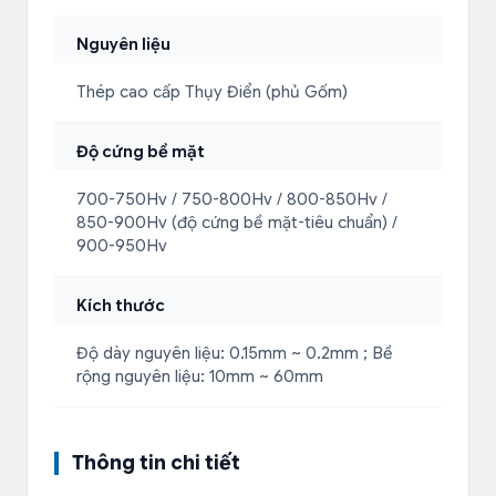
Nguyên liệu
Thép cao cấp Thụy Điển (phủ Gốm)
Độ cứng bề mặt
700-750Hv / 750-800Hv / 800-850Hv /
850-900Hv (độ cứng bề mặt-tiêu chuẩn) /
900-950Hv
Kích thước
Độ dày nguyên liệu: 0.15mm ~ 0.2mm ; Bề
rộng nguyên liệu: 10mm ~ 60mm
Thông tin chi tiết