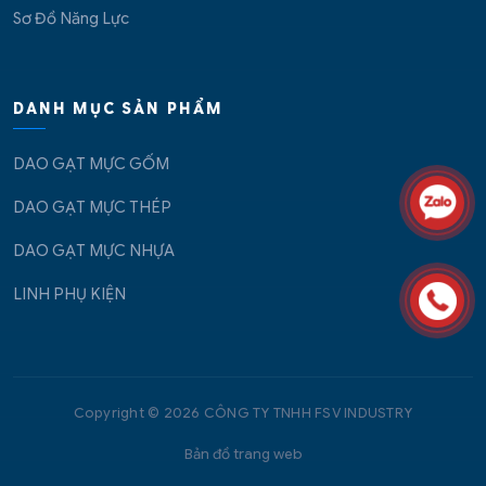
Sơ Đồ Năng Lực
DANH MỤC SẢN PHẨM
DAO GẠT MỰC GỐM
DAO GẠT MỰC THÉP
DAO GẠT MỰC NHỰA
LINH PHỤ KIỆN
Copyright © 2026 CÔNG TY TNHH FSV INDUSTRY
Bản đồ trang web