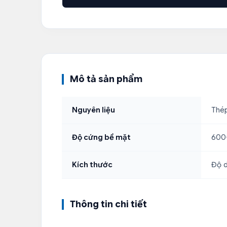
Mô tả sản phẩm
Nguyên liệu
Thép
Độ cứng bề mặt
600-
Kích thước
Độ d
Thông tin chi tiết