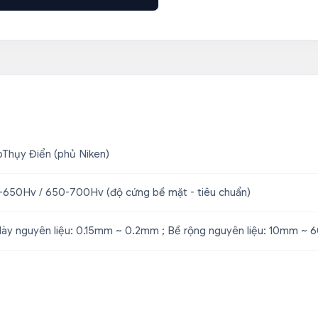
Thụy Điển (phủ Niken)
650Hv / 650-700Hv (độ cứng bề mặt - tiêu chuẩn)
ày nguyên liệu: 0.15mm ~ 0.2mm ; Bề rộng nguyên liệu: 10mm ~