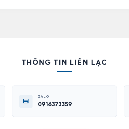
THÔNG TIN LIÊN LẠC
ZALO
0916373359