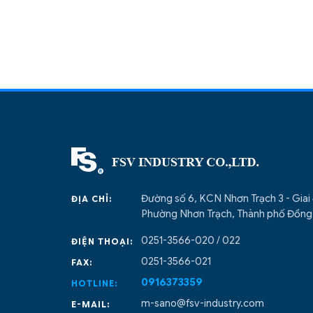
Đường số 6, KCN Nhơn Trạch 3 - Giai
ĐỊA CHỈ:
Phường Nhơn Trạch, Thành phố Đồng 
0251-3566-020 / 022
ĐIỆN THOẠI:
0251-3566-021
FAX:
0916373359
HOTLINE:
m-sano@fsv-industry.com
E-MAIL: