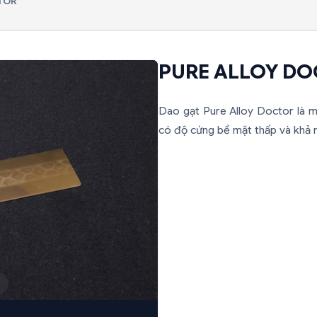
TOR
PURE ALLOY D
Dao gạt Pure Alloy Doctor là m
có độ cứng bề mặt thấp và khả n