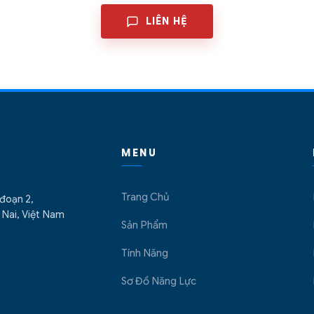
LIÊN HỆ
MENU
Trang Chủ
 đoạn 2,
Nai, Việt Nam
Sản Phẩm
Tính Năng
Sơ Đồ Năng Lực