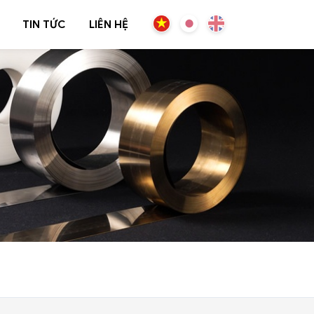
TIN TỨC
LIÊN HỆ