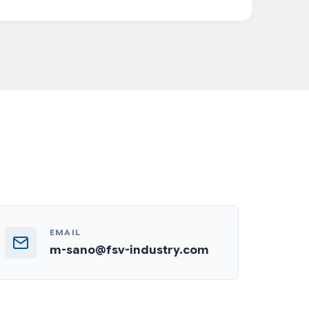
EMAIL
m-sano@fsv-industry.com