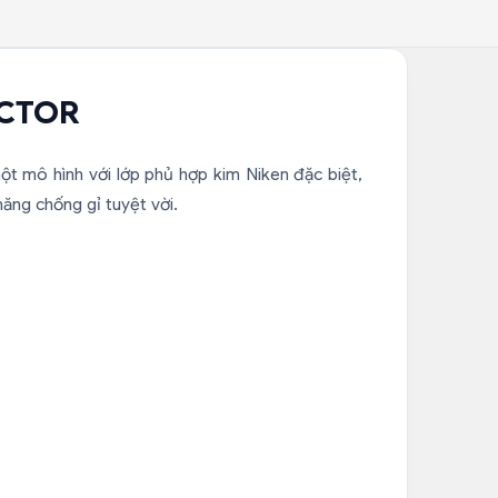
OCTOR
ột mô hình với lớp phủ hợp kim Niken đặc biệt,
ăng chống gỉ tuyệt vời.