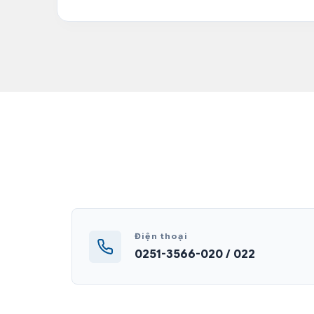
Điện thoại
0251-3566-020 / 022