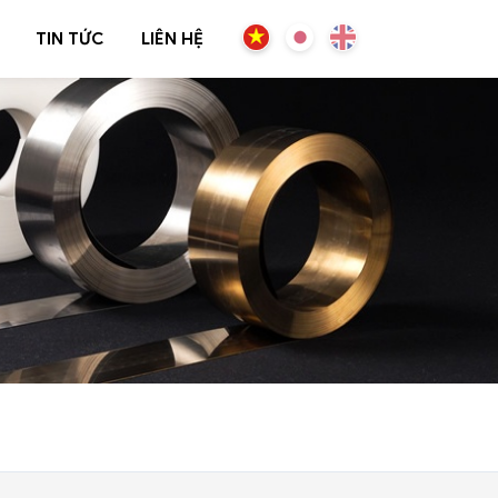
TIN TỨC
LIÊN HỆ