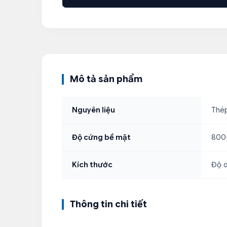
Mô tả sản phẩm
Nguyên liệu
Thép
Độ cứng bề mặt
800-
Kích thước
Độ d
Thông tin chi tiết