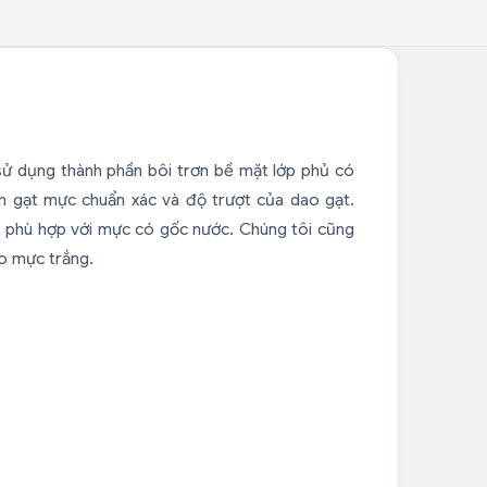
ử dụng thành phần bôi trơn bề mặt lớp phủ có
nh gạt mực chuẩn xác và độ trượt của dao gạt.
 phù hợp với mực có gốc nước. Chúng tôi cũng
o mực trắng.