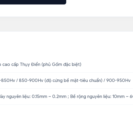
 cao cấp Thụy Điển (phủ Gốm đặc biệt)
850Hv / 850-900Hv (độ cứng bề mặt-tiêu chuẩn) / 900-950Hv
ày nguyên liệu: 0.15mm ~ 0.2mm ; Bề rộng nguyên liệu: 10mm ~