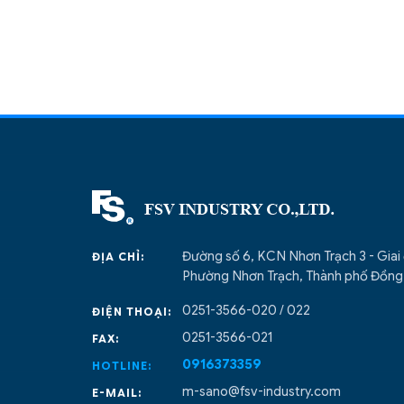
Đường số 6, KCN Nhơn Trạch 3 - Giai
ĐỊA CHỈ:
Phường Nhơn Trạch, Thành phố Đồng 
0251-3566-020 / 022
ĐIỆN THOẠI:
0251-3566-021
FAX:
0916373359
HOTLINE:
m-sano@fsv-industry.com
E-MAIL: