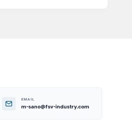
EMAIL
m-sano@fsv-industry.com