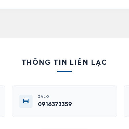
THÔNG TIN LIÊN LẠC
ZALO
0916373359