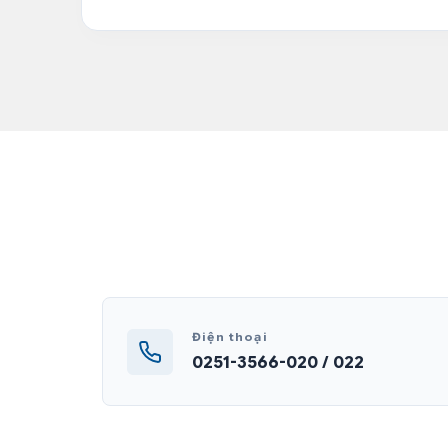
Điện thoại
0251-3566-020 / 022