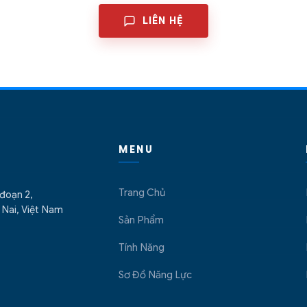
LIÊN HỆ
MENU
Trang Chủ
 đoạn 2,
Nai, Việt Nam
Sản Phẩm
Tính Năng
Sơ Đồ Năng Lực